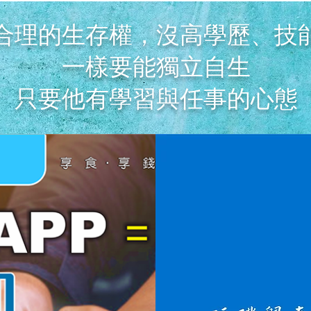
合理的生存權，
沒高學歷、技
一樣要能獨立自生
只要他有學習與任事的心態