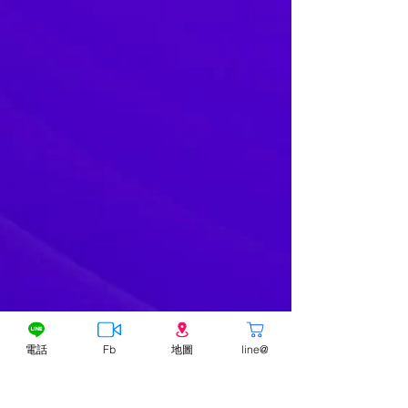
電話
Fb
地圖
line@