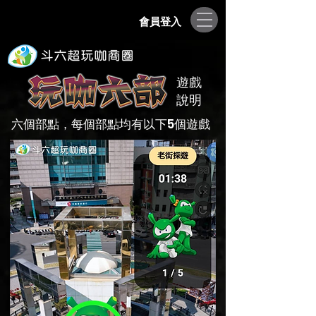
會員登入
遊戲
說明
六個部點，每個部點均有以下5個遊戲