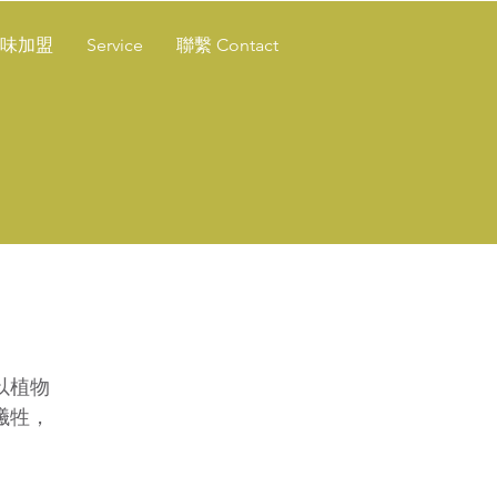
味加盟
Service
聯繫 Contact
以植物
犧牲，