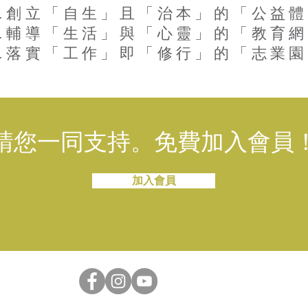
.創立「自生」且「治本」的「公益
.輔導「生活」與「心靈」的「教育
.落實「工作」即「修行」的「志業
請您一同支持。免費加入會員
加入會員