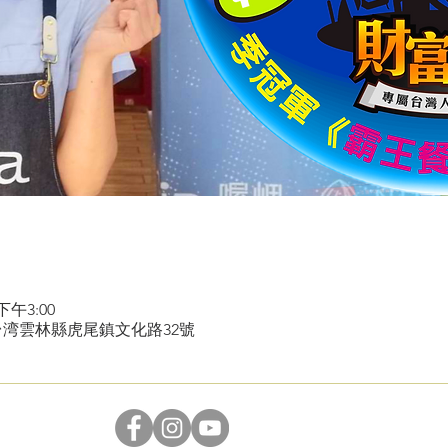
下午3:00
2台湾雲林縣虎尾鎮文化路32號