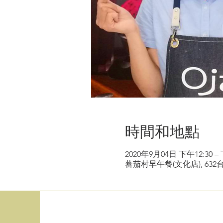
時間和地點
2020年9月04日 下午12:30 – 
蕃茄村早午餐(文化店), 63