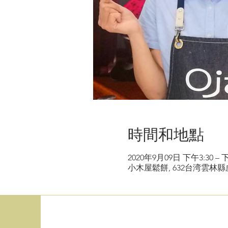
時間和地點
2020年9月09日 下午3:30 – 下
小木屋鬆餅, 632台湾雲林