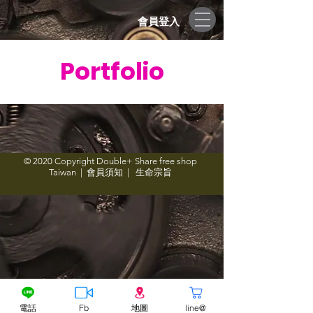
會員登入
Portfolio
© 2020 Copyright Double+ Share free shop
Taiwan |
會員須知
|
生命宗旨
電話
Fb
地圖
line@