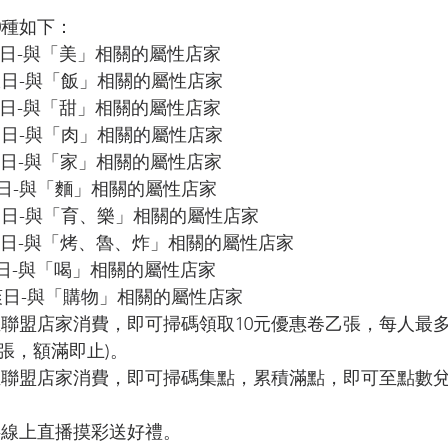
0種如下：
-美美日-與「美」相關的屬性店家
日-飯飯日-與「飯」相關的屬性店家
-甜甜日-與「甜」相關的屬性店家
日-肉肉日-與「肉」相關的屬性店家
日-家家日-與「家」相關的屬性店家
-麵麵日-與「麵」相關的屬性店家
日-樂樂日-與「育、樂」相關的屬性店家
日-夯夯日-與「烤、魯、炸」相關的屬性店家
-喝喝日-與「喝」相關的屬性店家
日-爽爽日-與「購物」相關的屬性店家
至聯盟店家消費，即可掃碼領取10元優惠卷乙張，每人最多
5萬張，額滿即止)。
至聯盟店家消費，即可掃碼集點，累積滿點，即可至點數兌
半線上直播摸彩送好禮。