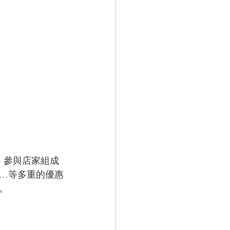
，參與店家組成
…等多重的優惠
。