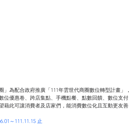
圈」為配合政府推廣「111年雲世代商圈數位轉型計畫」
數位優惠卷、跨店集點、手機點餐、點數回饋、數位支付
望藉此可讓消費者及店家們，能消費數位化且互動更友善
01～111.11.15 止