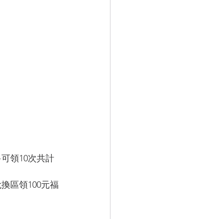
可領10次共計
換區領100元福