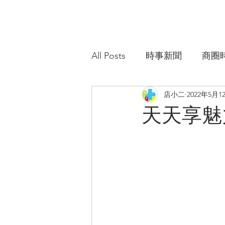
D+hom
All Posts
時事新聞
商圈
店小二
2022年5月1
天天享魅