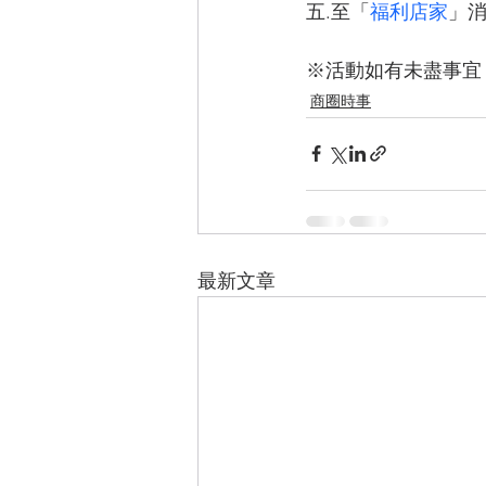
五.至「
福利店家
」
※活動如有未盡事宜
商圈時事
最新文章