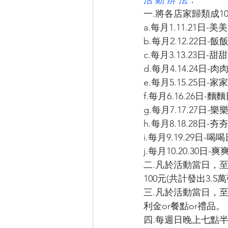
一.將各店家歸類成1
a.每月1.11.21日
b.每月2.12.22
c.每月3.13.23日
d.每月4.14.24
e.每月5.15.25
f.每月6.16.26日
g.每月7.17.27
h.每月8.18.28
i.每月9.19.29日
j.每月10.20.30
二.凡於活動當日，
100元(共計發出3.
三.凡於活動當日，
利金or餐點or禮品。
四.每週日晚上七點