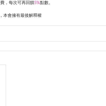
消費，每次可再回饋
5%
點數。
，本會擁有最後解釋權