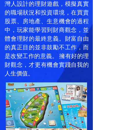
灣人設計的理財遊戲，模擬真實
的職場狀況和投資環境，在買賣
股票、房地產、生意機會的過程
中，玩家能學習到財商觀念，並
體會理財的最終意義。財富自由
的真正目的並非鼓勵不工作，而
是改變工作的意義。 擁有好的理
財觀念，才更有機會實踐自我的
人生價值。