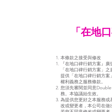
D+hom
「在地口
本條款之接受與修改
『在地口碑行銷方案』廣告
「在地口碑行銷方案」之廣
提供「在地口碑行銷方案」
權利義務之服務條款。
您須先審閱並同意
Double
務。本協議始生效。
為提供您更好之本服務或
改或變更者，本公司在做
若您不同意修改或變更者