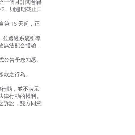
第一個月訂閱會籍
0/2，則週期截止日
第 15 天起，正
者，並透過系統引導
故無法配合體驗，
方式公告予您知悉。
條款之行為。
律行動，並不表示
法律行動的權利。
之訴訟，雙方同意