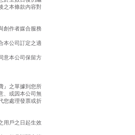
後之本條款內容對
與創作者媒合服務
合本公司訂定之適
同意本公司保留方
費』之單據到您所
意、或因本公司無
代您處理發票或折
之用戶之日起生效